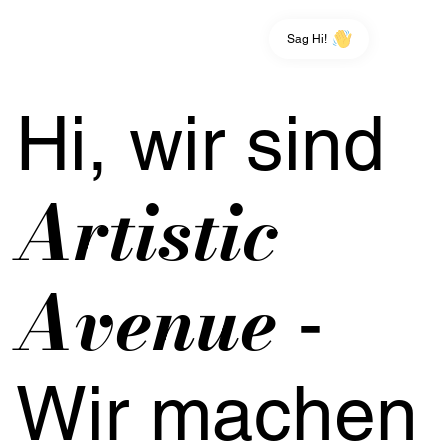
Sag Hi!
Hi, wir sind
Artistic
Avenue
-
Wir machen