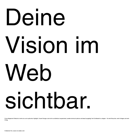
Deine
Vision im
Web
sichtbar.
Eine erfolgreiche Website ist mehr als nur ein optisches Highlight. Unsere Designs sind nicht nur ästhetisch ansprechend, sondern technisch präzise und darauf ausgelegt, Ihre Sichtbarkeit zu steigern – für mehr Besucher, mehr Anfragen und mehr
Erfolg.
Entdecken Sie, warum wir anders sind