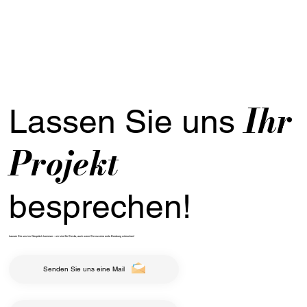
Ihr
Lassen Sie uns
Projekt
besprechen!
Lassen Sie uns ins Gespräch kommen – wir sind für Sie da, auch wenn Sie nur eine erste Beratung wünschen!
Senden Sie uns eine Mail