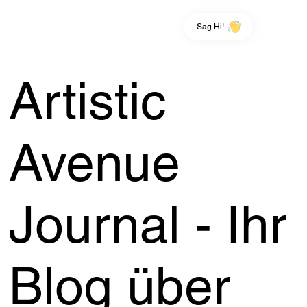
Sag Hi!
Artistic
Avenue
Journal - Ihr
Blog über