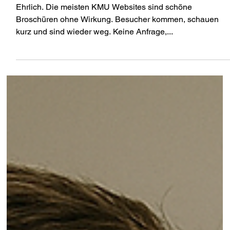
Warum 90% der KMU-Websites
kein Geld bringen und wie du das
änderst
Ehrlich. Die meisten KMU Websites sind schöne
Broschüren ohne Wirkung. Besucher kommen, schauen
kurz und sind wieder weg. Keine Anfrage,...