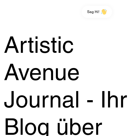
Sag Hi!
Artistic
Avenue
Journal - Ihr
Blog über