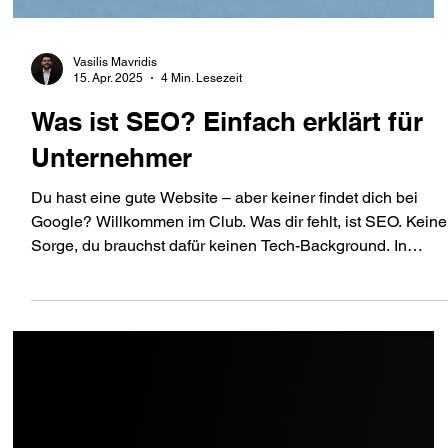
Vasilis Mavridis
15. Apr. 2025
4 Min. Lesezeit
Was ist SEO? Einfach erklärt für
Unternehmer
Du hast eine gute Website – aber keiner findet dich bei
Google? Willkommen im Club. Was dir fehlt, ist SEO. Keine
Sorge, du brauchst dafür keinen Tech-Background. In
diesem Artikel zeige ich dir, was SEO ist, warum es für dei
Unternehmen wichtig ist – und wie du damit mehr Kunden
gewinnst. Ohne Werbung. Ohne Hokus Pokus.