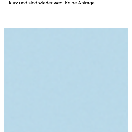
Ehrlich. Die meisten KMU Websites sind schöne
Broschüren ohne Wirkung. Besucher kommen, schauen
kurz und sind wieder weg. Keine Anfrage,...