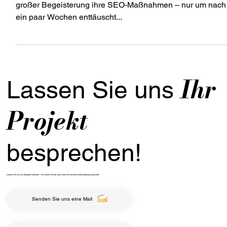
Wie lange dauert SEO, bis es
wirkt?
Viele Unternehmen und Website-Betreiber starten mit
großer Begeisterung ihre SEO-Maßnahmen – nur um nach
ein paar Wochen enttäuscht...
Ihr
Lassen Sie uns
Projekt
besprechen!