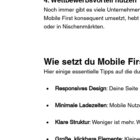
Noch immer gibt es viele Unternehmen,
Mobile First konsequent umsetzt, hebt 
oder in Nischenmärkten.
Wie setzt du Mobile Fir
Hier einige essentielle Tipps auf die d
Responsives Design
: Deine Seite
Minimale Ladezeiten
: Mobile Nutz
Klare Struktur
: Weniger ist mehr. 
Große, klickbare Elemente
: Klei