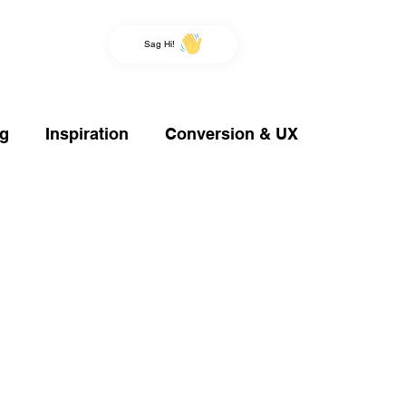
Sag Hi!
ng
Inspiration
Conversion & UX