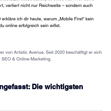
t, verliert nicht nur Reichweite – sondern auch 
rkläre ich dir heute, warum „Mobile First“ kein 
u online erfolgreich sein willst.
r von Artistic Avenue. Seit 2020 beschäftigt er sich 
n SEO & Online-Marketing.
efasst: Die wichtigsten 