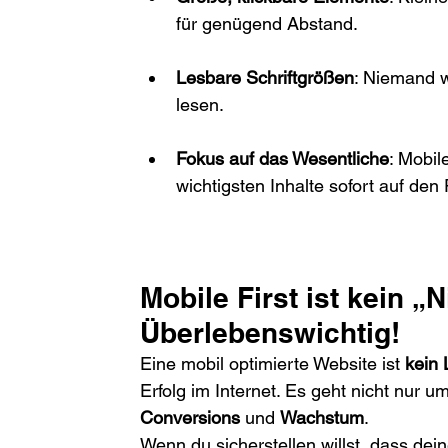
für genügend Abstand.
Lesbare Schriftgrößen
: Niemand 
lesen.
Fokus auf das Wesentliche
: Mobil
wichtigsten Inhalte sofort auf den
Mobile First ist kein „
Überlebenswichtig!
Eine mobil optimierte Website ist 
kein
Erfolg im Internet. Es geht nicht nur u
Conversions
 und 
Wachstum
.
Wenn du sicherstellen willst, dass de