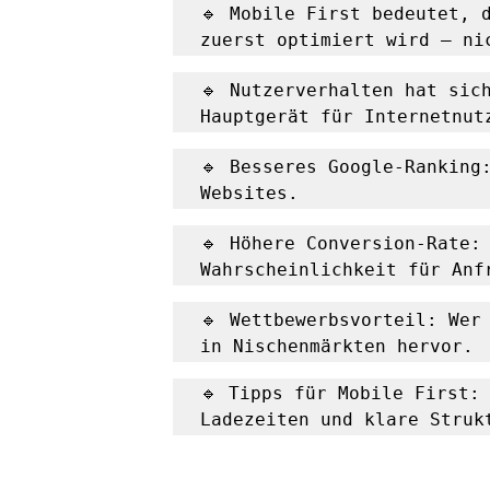
🔹
Mobile First bedeutet, d
zuerst optimiert wird – ni
🔹
Nutzerverhalten hat sich
Hauptgerät für Internetnut
🔹
Besseres Google-Ranking:
Websites.
🔹
Höhere Conversion-Rate: 
Wahrscheinlichkeit für Anf
🔹
Wettbewerbsvorteil: Wer 
in Nischenmärkten hervor.
🔹 Tipps für Mobile First: 
Ladezeiten und klare Struk