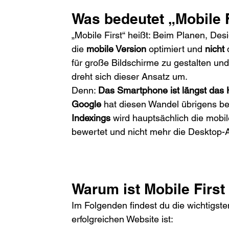
Was bedeutet „Mobile 
„Mobile First“ heißt: Beim Planen, De
die 
mobile Version
 optimiert und 
nicht
 
für große Bildschirme zu gestalten un
dreht sich dieser Ansatz um. 
Denn: 
Das Smartphone ist längst das 
Google
 hat diesen Wandel übrigens bes
Indexings
 wird hauptsächlich die mobi
bewertet und nicht mehr die Desktop-A
Warum ist Mobile First
Im Folgenden findest du die wichtigste
erfolgreichen Website ist: