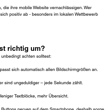
 die ihre mobile Website vernachlässigen. Wer 
sich positiv ab - besonders im lokalen Wettbewerb 
st richtig um?
u unbedingt achten solltest:
 passt sich automatisch allen Bildschirmgrößen an.
er sind ungeduldiger – jede Sekunde zählt.
Weniger Textblöcke, mehr Übersicht.
ne Buttons nerven auf dem Smartphone, deshalb sorge 