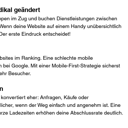
dikal geändert
pen im Zug und buchen Dienstleistungen zwischen 
 Wenn deine Website auf einem Handy unübersichtlich 
. Der erste Eindruck entscheidet!
sites im Ranking. Eine schlechte mobile 
bei Google. Mit einer Mobile-First-Strategie sicherst 
ehr Besucher.
rn
 konvertiert eher: Anfragen, Käufe oder 
licher, wenn der Weg einfach und angenehm ist. Eine 
urze Ladezeiten erhöhen deine Abschlussrate deutlich.