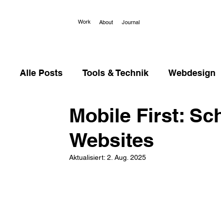
Work
About
Journal
Alle Posts
Tools & Technik
Webdesign
Mobile First: Sc
Case Studies
Websites
Aktualisiert:
2. Aug. 2025