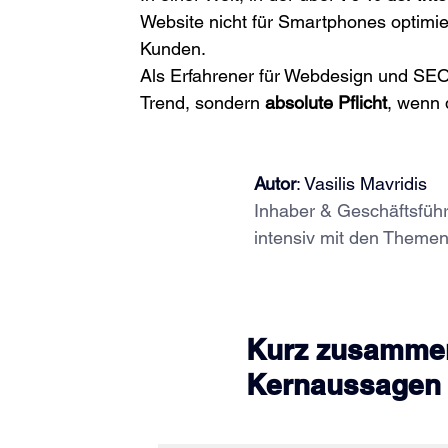
Website nicht für Smartphones optimier
Kunden.
Als Erfahrener für Webdesign und SEO e
Trend, sondern 
absolute Pflicht
, wenn d
Autor
: Vasilis Mavridis
Inhaber & Geschäftsführe
intensiv mit den Theme
Kurz zusammeng
Kernaussagen