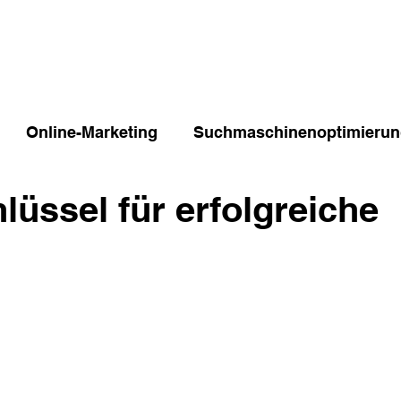
Online-Marketing
Suchmaschinenoptimieru
hlüssel für erfolgreiche