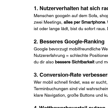
1. Nutzerverhalten hat sich ra
Menschen googeln auf dem Sofa, shop
zwei Meetings, 
alles per Smartphone
.
ist oder lange lädt, bist du sofort raus
2. Besseres Google-Ranking
Google bevorzugt mobilfreundliche Web
Nutzererfahrung = schlechte Positionen 
du dir also 
bessere Sichtbarkeit
 und m
3. Conversion-Rate verbesse
Wer mobil schnell findet, was er sucht,
Terminbuchungen sind viel wahrschein
klare Navigation, große Buttons und k
4. Wettbewerbsvorteil nutzen