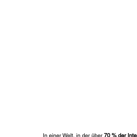
In einer Welt, in der über 
70 % der Inte