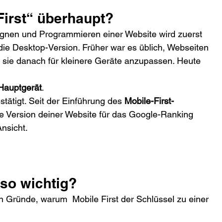
First“ überhaupt?
signen und Programmieren einer Website wird zuerst 
die Desktop-Version. Früher war es üblich, Webseiten 
d sie danach für kleinere Geräte anzupassen. Heute 
Hauptgerät
.
tätigt. Seit der Einführung des 
Mobile-First-
le Version deiner Website für das Google-Ranking 
nsicht.
 so wichtig?
n Gründe, warum  Mobile First der Schlüssel zu einer 